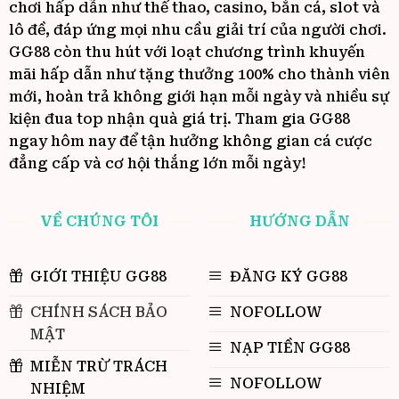
chơi hấp dẫn như thể thao, casino, bắn cá, slot và
lô đề, đáp ứng mọi nhu cầu giải trí của người chơi.
GG88 còn thu hút với loạt chương trình khuyến
mãi hấp dẫn như tặng thưởng 100% cho thành viên
mới, hoàn trả không giới hạn mỗi ngày và nhiều sự
kiện đua top nhận quà giá trị. Tham gia GG88
ngay hôm nay để tận hưởng không gian cá cược
đẳng cấp và cơ hội thắng lớn mỗi ngày!
VỀ CHÚNG TÔI
HƯỚNG DẪN
GIỚI THIỆU GG88
ĐĂNG KÝ GG88
CHÍNH SÁCH BẢO
NOFOLLOW
MẬT
NẠP TIỀN GG88
MIỄN TRỪ TRÁCH
NOFOLLOW
NHIỆM