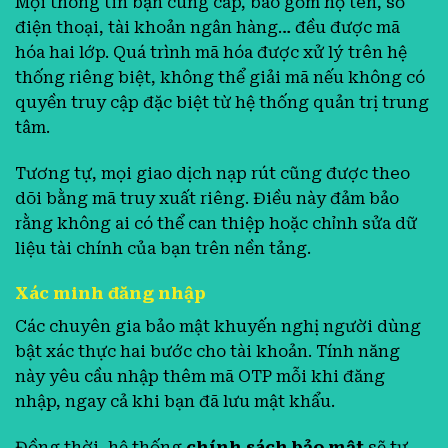
Mọi thông tin bạn cung cấp, bao gồm họ tên, số
điện thoại, tài khoản ngân hàng… đều được mã
hóa hai lớp. Quá trình mã hóa được xử lý trên hệ
thống riêng biệt, không thể giải mã nếu không có
quyền truy cập đặc biệt từ hệ thống quản trị trung
tâm.
Tương tự, mọi giao dịch nạp rút cũng được theo
dõi bằng mã truy xuất riêng. Điều này đảm bảo
rằng không ai có thể can thiệp hoặc chỉnh sửa dữ
liệu tài chính của bạn trên nền tảng.
Xác minh đăng nhập
Các chuyên gia bảo mật khuyến nghị người dùng
bật xác thực hai bước cho tài khoản. Tính năng
này yêu cầu nhập thêm mã OTP mỗi khi đăng
nhập, ngay cả khi bạn đã lưu mật khẩu.
Đồng thời, hệ thống
chính sách bảo mật
sẽ tự