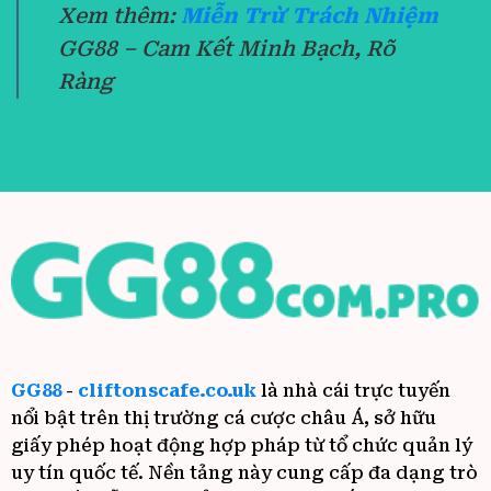
Xem thêm:
Miễn Trừ Trách Nhiệm
GG88 – Cam Kết Minh Bạch, Rõ
Ràng
GG88
-
cliftonscafe.co.uk
là nhà cái trực tuyến
nổi bật trên thị trường cá cược châu Á, sở hữu
giấy phép hoạt động hợp pháp từ tổ chức quản lý
uy tín quốc tế. Nền tảng này cung cấp đa dạng trò