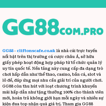
GG88
-
cliftonscafe.co.uk
là nhà cái trực tuyến
nổi bật trên thị trường cá cược châu Á, sở hữu
giấy phép hoạt động hợp pháp từ tổ chức quản lý
uy tín quốc tế. Nền tảng này cung cấp đa dạng trò
chơi hấp dẫn như thể thao, casino, bắn cá, slot và
lô đề, đáp ứng mọi nhu cầu giải trí của người chơi.
GG88 còn thu hút với loạt chương trình khuyến
mãi hấp dẫn như tặng thưởng 100% cho thành viên
mới, hoàn trả không giới hạn mỗi ngày và nhiều sự
kiện đua top nhận quà giá trị. Tham gia GG88