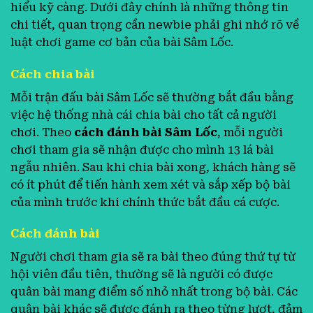
hiểu kỹ càng. Dưới đây chính là những thông tin
chi tiết, quan trọng cần newbie phải ghi nhớ rõ về
luật chơi game cơ bản của bài Sâm Lốc.
Cách chia bài
Mỗi trận đấu bài Sâm Lốc sẽ thường bắt đầu bằng
việc hệ thống nhà cái chia bài cho tất cả người
chơi. Theo
cách đánh bài Sâm Lốc
, mỗi người
chơi tham gia sẽ nhận được cho mình 13 lá bài
ngẫu nhiên. Sau khi chia bài xong, khách hàng sẽ
có ít phút để tiến hành xem xét và sắp xếp bộ bài
của mình trước khi chính thức bắt đầu cá cược.
Cách đánh bài
Người chơi tham gia sẽ ra bài theo đúng thứ tự từ
hội viên đầu tiên, thường sẽ là người có được
quân bài mang điểm số nhỏ nhất trong bộ bài. Các
quân bài khác sẽ được đánh ra theo từng lượt, đảm