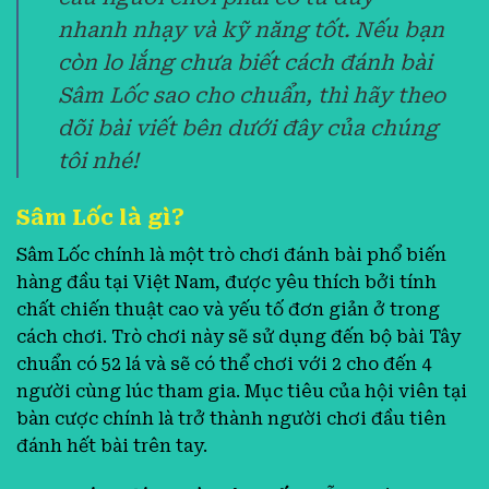
nhanh nhạy và kỹ năng tốt. Nếu bạn
còn lo lắng chưa biết cách đánh bài
Sâm Lốc sao cho chuẩn, thì hãy theo
dõi bài viết bên dưới đây của chúng
tôi nhé!
Sâm Lốc là gì?
Sâm Lốc chính là một trò chơi đánh bài phổ biến
hàng đầu tại Việt Nam, được yêu thích bởi tính
chất chiến thuật cao và yếu tố đơn giản ở trong
cách chơi. Trò chơi này sẽ sử dụng đến bộ bài Tây
chuẩn có 52 lá và sẽ có thể chơi với 2 cho đến 4
người cùng lúc tham gia. Mục tiêu của hội viên tại
bàn cược chính là trở thành người chơi đầu tiên
đánh hết bài trên tay.