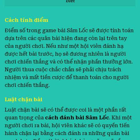
biết
Cách tính điểm
Điểm số trong game bài Sâm Lốc sẽ được tính toán
dựa trên các quân bài hiện đang còn lại trên tay
của người chơi. Nếu như một hội viên đánh hạ
được hết bài trước, họ sẽ đương nhiên là người
chơi chiến thắng và có thể nhận phần thưởng lớn.
Người thua cuộc chắc chắn sẽ phải chịu trách
nhiệm và mất tiền cược để thanh toán cho người
chơi chiến thắng.
Luật chặn bài
Luật chặn bài sẽ có thể được coi là một phần rất
quan trọng của
cách đánh bài Sâm Lốc
. Khi một
người chơi ra bài, hội viên khác sẽ có quyền tiến
hành chặn lại bằng cách đánh ra những quân bài