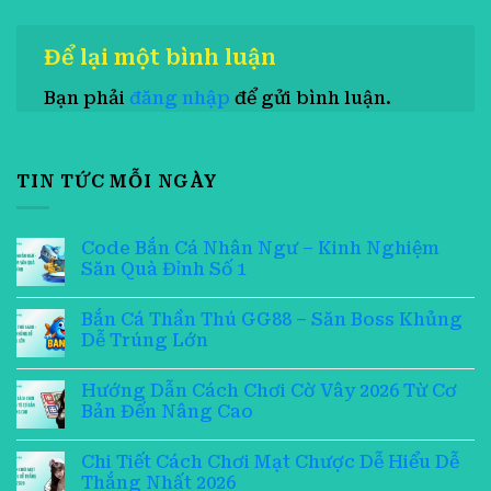
Để lại một bình luận
Bạn phải
đăng nhập
để gửi bình luận.
TIN TỨC MỖI NGÀY
Code Bắn Cá Nhân Ngư – Kinh Nghiệm
Săn Quà Đỉnh Số 1
Bắn Cá Thần Thú GG88 – Săn Boss Khủng
Dễ Trúng Lớn
Hướng Dẫn Cách Chơi Cờ Vây 2026 Từ Cơ
Bản Đến Nâng Cao
Chi Tiết Cách Chơi Mạt Chược Dễ Hiểu Dễ
Thắng Nhất 2026