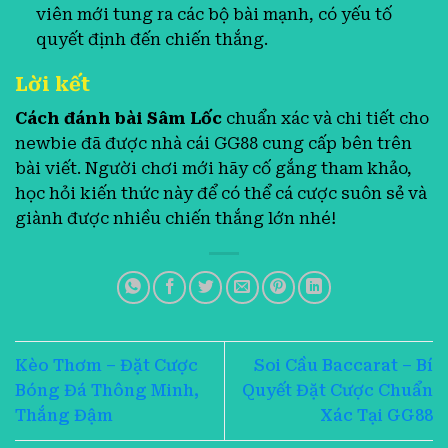
viên mới tung ra các bộ bài mạnh, có yếu tố
quyết định đến chiến thắng.
Lời kết
Cách đánh bài Sâm Lốc
chuẩn xác và chi tiết cho
newbie đã được nhà cái GG88 cung cấp bên trên
bài viết. Người chơi mới hãy cố gắng tham khảo,
học hỏi kiến thức này để có thể cá cược suôn sẻ và
giành được nhiều chiến thắng lớn nhé!
Kèo Thơm – Đặt Cược
Soi Cầu Baccarat – Bí
Bóng Đá Thông Minh,
Quyết Đặt Cược Chuẩn
Thắng Đậm
Xác Tại GG88