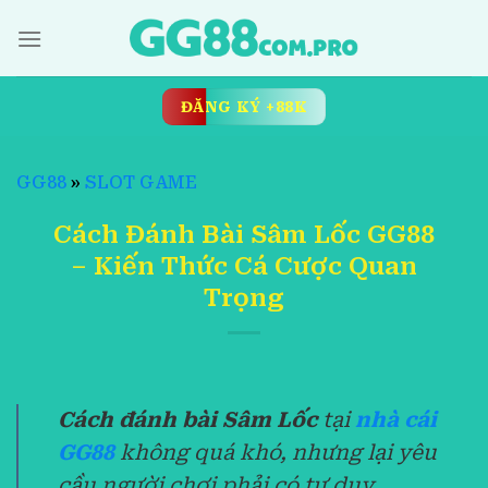
Skip
to
content
ĐĂNG KÝ +88K
GG88
»
SLOT GAME
Cách Đánh Bài Sâm Lốc GG88
– Kiến Thức Cá Cược Quan
Trọng
Cách đánh bài Sâm Lốc
tại
nhà cái
GG88
không quá khó, nhưng lại yêu
cầu người chơi phải có tư duy