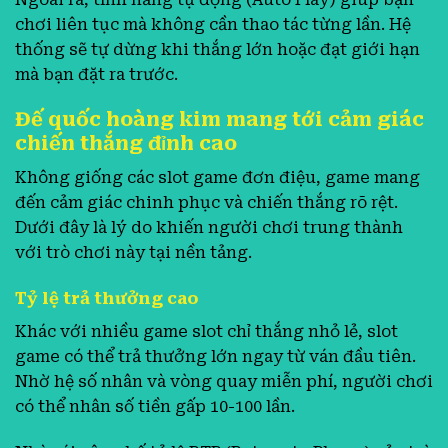
chơi liên tục mà không cần thao tác từng lần. Hệ
thống sẽ tự dừng khi thắng lớn hoặc đạt giới hạn
mà bạn đặt ra trước.
Đế quốc hoàng kim mang tới cảm giác
chiến thắng đỉnh cao
Không giống các slot game đơn điệu, game mang
đến cảm giác chinh phục và chiến thắng rõ rệt.
Dưới đây là lý do khiến người chơi trung thành
với trò chơi này tại nền tảng.
Tỷ lệ trả thưởng cao
Khác với nhiều game slot chỉ thắng nhỏ lẻ, slot
game có thể trả thưởng lớn ngay từ ván đầu tiên.
Nhờ hệ số nhân và vòng quay miễn phí, người chơi
có thể nhân số tiền gấp 10-100 lần.