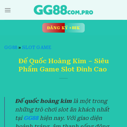
Skip
to
content
ĐĂNG KÝ +88K
GG88
»
SLOT GAME
Đế Quốc Hoàng Kim – Siêu
Phẩm Game Slot Đỉnh Cao
Đế quốc hoàng kim
là một trong
những trò chơi slot ăn khách nhất
tại
GG88
hiện nay. Với giao diện
hoành tráng, âm thanh sống động