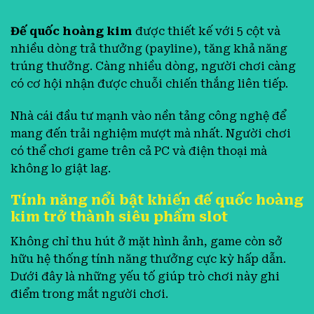
Đế quốc hoàng kim
được thiết kế với 5 cột và
nhiều dòng trả thưởng (payline), tăng khả năng
trúng thưởng. Càng nhiều dòng, người chơi càng
có cơ hội nhận được chuỗi chiến thắng liên tiếp.
Nhà cái đầu tư mạnh vào nền tảng công nghệ để
mang đến trải nghiệm mượt mà nhất. Người chơi
có thể chơi game trên cả PC và điện thoại mà
không lo giật lag.
Tính năng nổi bật khiến đế quốc hoàng
kim trở thành siêu phẩm slot
Không chỉ thu hút ở mặt hình ảnh, game còn sở
hữu hệ thống tính năng thưởng cực kỳ hấp dẫn.
Dưới đây là những yếu tố giúp trò chơi này ghi
điểm trong mắt người chơi.