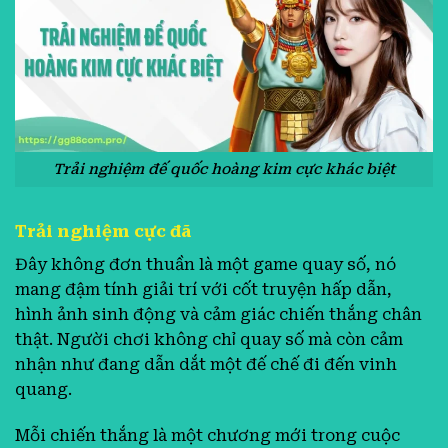
Trải nghiệm đế quốc hoàng kim cực khác biệt
Trải nghiệm cực đã
Đây không đơn thuần là một game quay số, nó
mang đậm tính giải trí với cốt truyện hấp dẫn,
hình ảnh sinh động và cảm giác chiến thắng chân
thật. Người chơi không chỉ quay số mà còn cảm
nhận như đang dẫn dắt một đế chế đi đến vinh
quang.
Mỗi chiến thắng là một chương mới trong cuộc