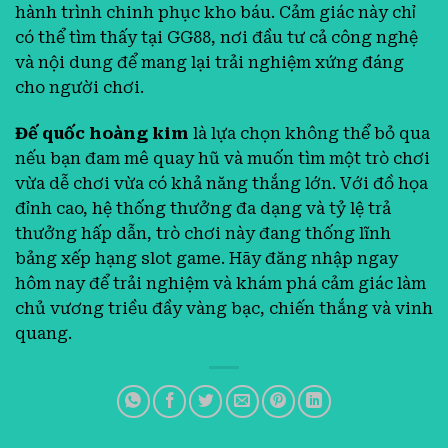
hành trình chinh phục kho báu. Cảm giác này chỉ
có thể tìm thấy tại GG88, nơi đầu tư cả công nghệ
và nội dung để mang lại trải nghiệm xứng đáng
cho người chơi.
Đế quốc hoàng kim
là lựa chọn không thể bỏ qua
nếu bạn đam mê quay hũ và muốn tìm một trò chơi
vừa dễ chơi vừa có khả năng thắng lớn. Với đồ họa
đỉnh cao, hệ thống thưởng đa dạng và tỷ lệ trả
thưởng hấp dẫn, trò chơi này đang thống lĩnh
bảng xếp hạng slot game. Hãy đăng nhập ngay
hôm nay để trải nghiệm và khám phá cảm giác làm
chủ vương triều đầy vàng bạc, chiến thắng và vinh
quang.