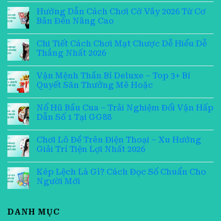
Hướng Dẫn Cách Chơi Cờ Vây 2026 Từ Cơ
Bản Đến Nâng Cao
Chi Tiết Cách Chơi Mạt Chược Dễ Hiểu Dễ
Thắng Nhất 2026
Vận Mệnh Thần Bí Deluxe – Top 3+ Bí
Quyết Săn Thưởng Mê Hoặc
Nổ Hũ Bầu Cua – Trải Nghiệm Đổi Vận Hấp
Dẫn Số 1 Tại GG88
Chơi Lô Đề Trên Điện Thoại – Xu Hướng
Giải Trí Tiện Lợi Nhất 2026
Kép Lệch Là Gì? Cách Đọc Số Chuẩn Cho
Người Mới
DANH MỤC