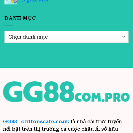
DANH MỤC
Danh
mục
GG88
-
cliftonscafe.co.uk
là nhà cái trực tuyến
nổi bật trên thị trường cá cược châu Á, sở hữu