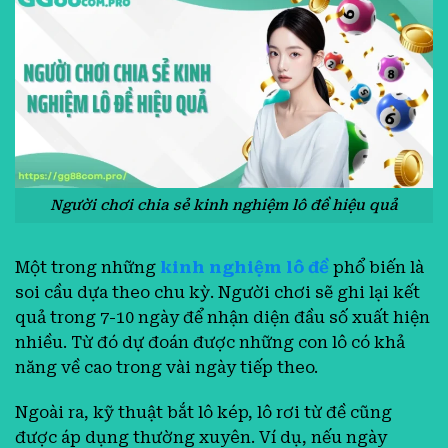
Người chơi chia sẻ kinh nghiệm lô đề hiệu quả
Một trong những
kinh nghiệm lô đề
phổ biến là
soi cầu dựa theo chu kỳ. Người chơi sẽ ghi lại kết
quả trong 7-10 ngày để nhận diện đầu số xuất hiện
nhiều. Từ đó dự đoán được những con lô có khả
năng về cao trong vài ngày tiếp theo.
Ngoài ra, kỹ thuật bắt lô kép, lô rơi từ đề cũng
được áp dụng thường xuyên. Ví dụ, nếu ngày