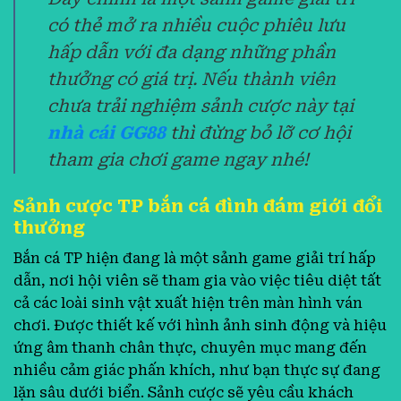
có thẻ mở ra nhiều cuộc phiêu lưu
hấp dẫn với đa dạng những phần
thưởng có giá trị. Nếu thành viên
chưa trải nghiệm sảnh cược này tại
nhà cái GG88
thì đừng bỏ lỡ cơ hội
tham gia chơi game ngay nhé!
Sảnh cược TP bắn cá đình đám giới đổi
thưởng
Bắn cá TP hiện đang là một sảnh game giải trí hấp
dẫn, nơi hội viên sẽ tham gia vào việc tiêu diệt tất
cả các loài sinh vật xuất hiện trên màn hình ván
chơi. Được thiết kế với hình ảnh sinh động và hiệu
ứng âm thanh chân thực, chuyên mục mang đến
nhiều cảm giác phấn khích, như bạn thực sự đang
lặn sâu dưới biển. Sảnh cược sẽ yêu cầu khách