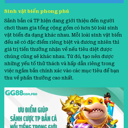
Sinh vật biển phong phú
Sảnh bắn cá TP hiện đang giới thiệu đến người
chơi tham gia tổng cộng gồm có hơn 50 loài sinh
vật biển đa dạng khác nhau. Mỗi loài sinh vật biển
đều sẽ có đặc điểm riêng biệt và đương nhiên thì
giá trị tiền thưởng nhận về nếu tiêu diệt được
chúng cũng sẽ khác nhau. Từ đó, tạo nên được
những yếu tố thử thách và hấp dẫn riêng trong
việc ngắm bắn chính xác vào các mục tiêu để bạn
thu về phần thưởng cao nhất.