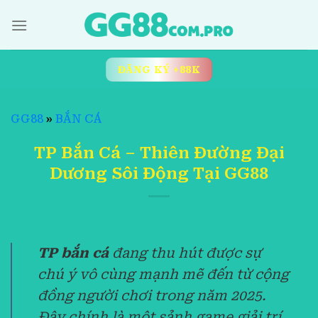
Skip
to
content
ĐĂNG KÝ +88K
GG88
»
BẮN CÁ
TP Bắn Cá – Thiên Đường Đại
Dương Sôi Động Tại GG88
TP bắn cá
đang thu hút được sự
chú ý vô cùng mạnh mẽ đến từ cộng
đồng người chơi trong năm 2025.
Đây chính là một sảnh game giải trí