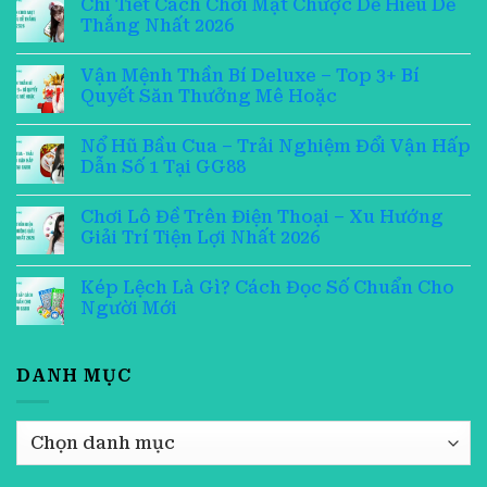
Chi Tiết Cách Chơi Mạt Chược Dễ Hiểu Dễ
Thắng Nhất 2026
Vận Mệnh Thần Bí Deluxe – Top 3+ Bí
Quyết Săn Thưởng Mê Hoặc
Nổ Hũ Bầu Cua – Trải Nghiệm Đổi Vận Hấp
Dẫn Số 1 Tại GG88
Chơi Lô Đề Trên Điện Thoại – Xu Hướng
Giải Trí Tiện Lợi Nhất 2026
Kép Lệch Là Gì? Cách Đọc Số Chuẩn Cho
Người Mới
DANH MỤC
Danh
mục