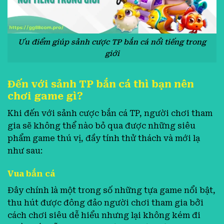
Ưu điểm giúp sảnh cược TP bắn cá nổi tiếng trong
giới
Đến với sảnh TP bắn cá thì bạn nên
chơi game gì?
Khi đến với sảnh cược bắn cá TP, người chơi tham
gia sẽ không thể nào bỏ qua được những siêu
phẩm game thú vị, đầy tính thử thách và mới lạ
như sau:
Vua bắn cá
Đây chính là một trong số những tựa game nổi bật,
thu hút được đông đảo người chơi tham gia bởi
cách chơi siêu dễ hiểu nhưng lại không kém đi